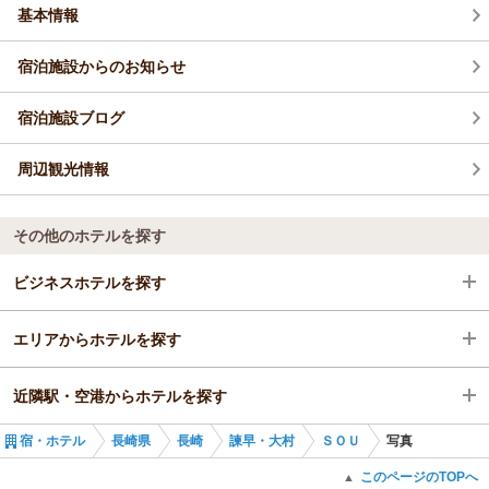
基本情報
宿泊施設からのお知らせ
宿泊施設ブログ
周辺観光情報
その他のホテルを探す
ビジネスホテルを探す
エリアからホテルを探す
長崎県
近隣駅・空港からホテルを探す
長崎
長崎県
宿・ホテル
長崎県
長崎
諫早・大村
ＳＯＵ
写真
諫早・大村
長崎
愛野駅
このページのTOPへ
▲