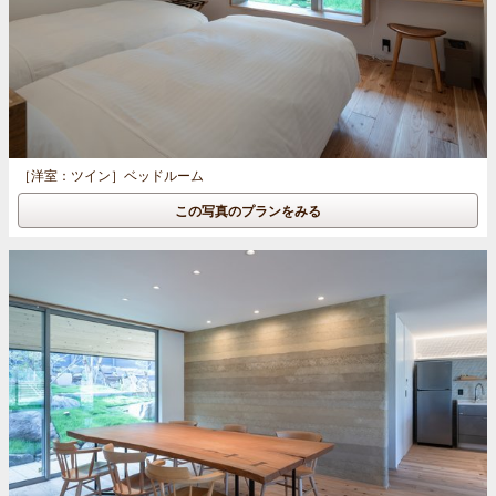
［洋室：ツイン］
ベッドルーム
この写真のプランをみる