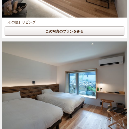
［その他］
リビング
この写真のプランをみる