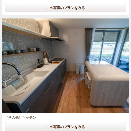
この写真のプランをみる
［その他］
キッチン
この写真のプランをみる