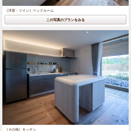
［洋室：ツイン］
ベッドルーム
この写真のプランをみる
［その他］
キッチン