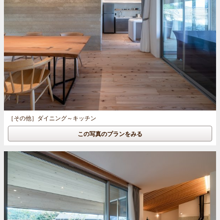
［その他］
ダイニング～キッチン
この写真のプランをみる