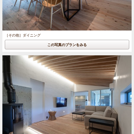
［その他］
ダイニング
この写真のプランをみる