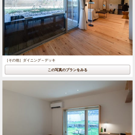
［その他］
ダイニング～デッキ
この写真のプランをみる