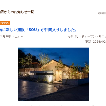
施設からのお知らせ一覧
※投稿
おすすめ
宿に新しい施設「SOU」が仲間入りしました。
4年4月20日（土）～
カテゴリ：新オープン・リニ
更新 : 2024/4/2