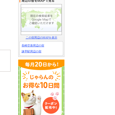
この宿周辺のMAPを表示
長崎空港周辺の宿
諫早駅周辺の宿