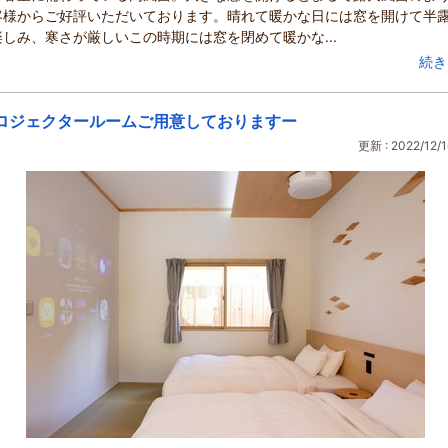
客様からご好評いただいております。晴れて暖かな日には窓を開けて半
しみ、寒さが厳しいこの時期には窓を閉めて暖かな...
続き
ロジェクタールームご用意しておりますー
更新 : 2022/12/1