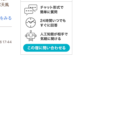
露天風
をみる
6 17:44