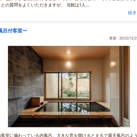
との質問をよくいただきますが、 当館は1人...
続き
風呂付客室ー
更新 : 2022/12/2
の客室に備わっている内風呂。大きな窓を開けるとまるで露天風呂のよ