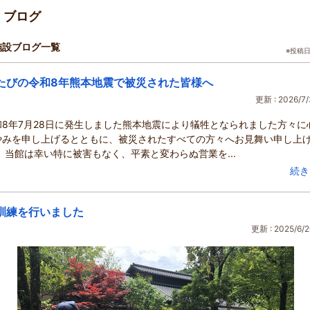
・ブログ
施設ブログ一覧
※投稿
たびの令和8年熊本地震で被災された皆様へ
更新 : 2026/7/
8年7月28日に発生しました熊本地震により犠牲となられました方々に
やみを申し上げるとともに、被災されたすべての方々へお見舞い申し上
 当館は幸い特に被害もなく、平素と変わらぬ営業を...
続き
訓練を行いました
更新 : 2025/6/2