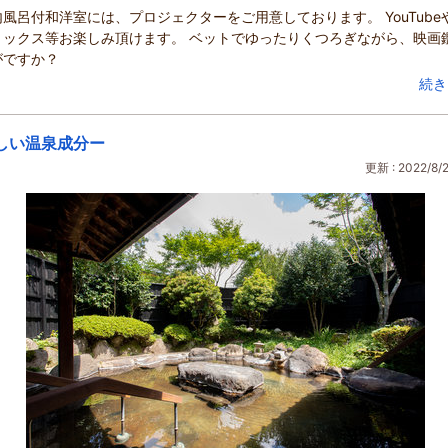
風呂付和洋室には、プロジェクターをご用意しております。 YouTube
リックス等お楽しみ頂けます。 ベットでゆったりくつろぎながら、映画
がですか？
続き
しい温泉成分ー
更新 : 2022/8/2