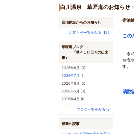
白川温泉 華匠庵のお知らせ
宿泊
宿泊施設からのお知らせ
お知らせ一覧をみる (122)
この
華匠庵ブログ
『華々しい日々の出来
令和
事』
お悔
す。
2026年8月 (0)
2026年7月 (1)
2026年6月 (0)
消防
2026年5月 (0)
2026年4月 (0)
ブログ一覧をみる (6)
最新の記事
このたびの令和8年熊本地震で