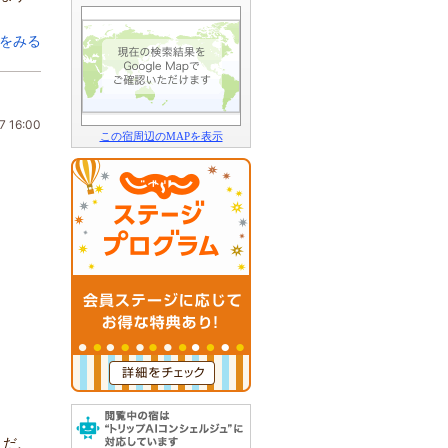
をみる
7 16:00
この宿周辺のMAPを表示
うだ、