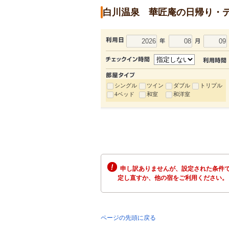
白川温泉 華匠庵の日帰り・
シングル
ツイン
ダブル
トリプル
4ベッド
和室
和洋室
申し訳ありませんが、設定された条件で
定し直すか、他の宿をご利用ください。
ページの先頭に戻る