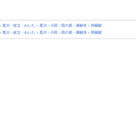
>
黒川・杖立・わいた
>
黒川・小田・田の原・満願寺
>
阿蘇駅
>
黒川・杖立・わいた
>
黒川・小田・田の原・満願寺
>
阿蘇駅