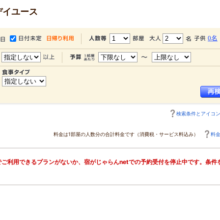
デイユース
0名
検索条件とアイコ
料金は1部屋の人数分の合計料金です（消費税・サービス料込み）
料
ご利用できるプランがないか、宿がじゃらんnetでの予約受付を停止中です。条件