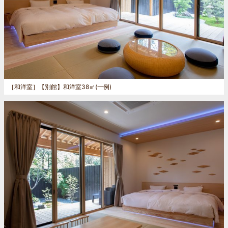
［和洋室］
【別館】和洋室38㎡(一例)