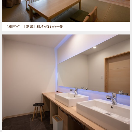
［和洋室］
【別館】和洋室38㎡(一例)