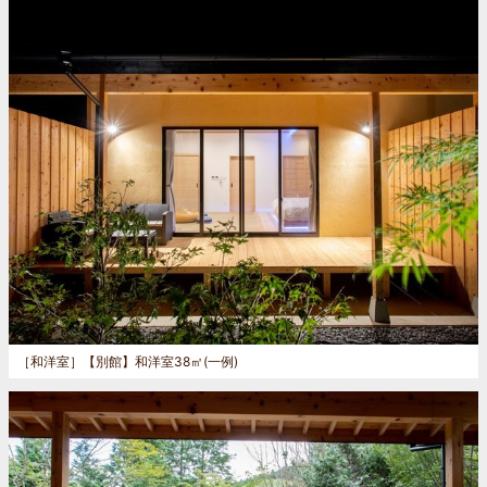
［和洋室］
【別館】和洋室38㎡(一例)