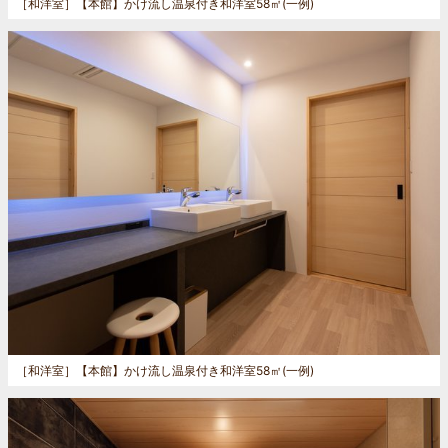
［和洋室］
【本館】かけ流し温泉付き和洋室58㎡(一例)
［和洋室］
【本館】かけ流し温泉付き和洋室58㎡(一例)