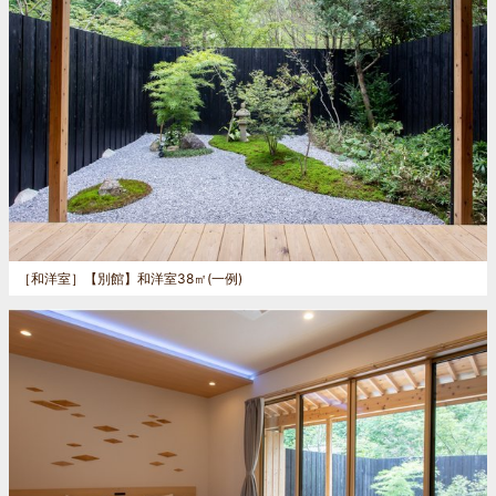
［和洋室］
【別館】和洋室38㎡(一例)