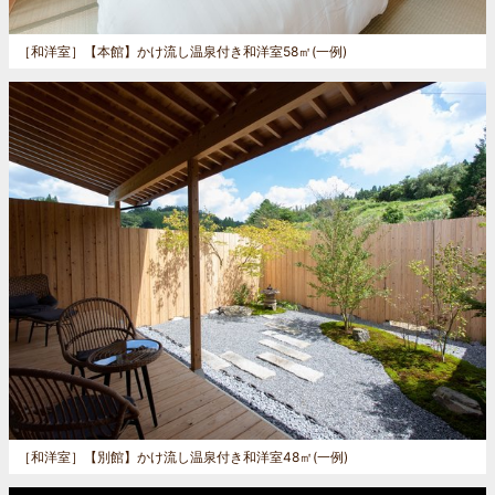
［和洋室］
【本館】かけ流し温泉付き和洋室58㎡(一例)
［和洋室］
【別館】かけ流し温泉付き和洋室48㎡(一例)