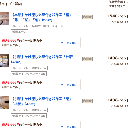
加算予定ポイ
屋タイプ・詳細
加算予定スコ
【本館】かけ流し温泉付き和洋室「椿」
1,540
ポイン
和洋室
「藤」「桜」「菊」(58㎡)
77,000スコ
ポイント2%
特別室・離れ・スイート
禁煙ルーム
最大5,000円
のクーポン配布中
クーポンGET
※利用条件あり
【別館】かけ流し温泉付き和洋室「杜若」
1,408
ポイン
和洋室
(48㎡)
70,400スコ
ポイント2%
禁煙ルーム
部屋でインターネットOK
最大5,000円
のクーポン配布中
クーポンGET
※利用条件あり
【別館】かけ流し温泉付き和洋室「蘭」
1,408
ポイン
和洋室
「桔梗」(48㎡)
70,400スコ
ポイント2%
禁煙ルーム
部屋でインターネットOK
最大5,000円
のクーポン配布中
クーポンGET