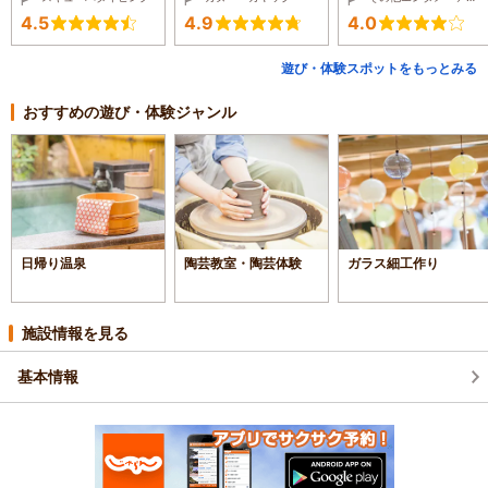
4.5
4.9
4.0
遊び・体験スポットをもっとみる
おすすめの遊び・体験ジャンル
日帰り温泉
陶芸教室・陶芸体験
ガラス細工作り
施設情報を見る
基本情報