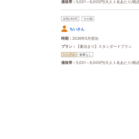
価格帯
5,001～6,000円(大人１名あたり/税込
女性/40代
その他
ちいさん
時期
2026年5月宿泊
プラン
【素泊まり】スタンダードプラン
シングル
食事なし
価格帯
5,001～6,000円(大人１名あたり/税込