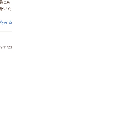
屋にあ
をいた
をみる
9 11:23