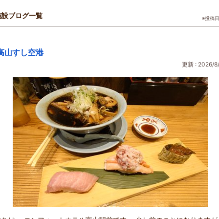
施設ブログ一覧
※投稿
高山すし空港
更新 : 2026/8/