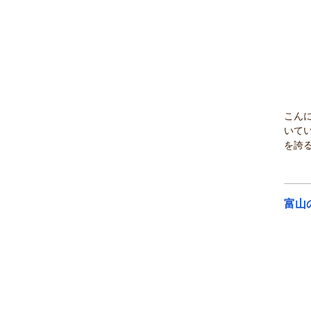
こん
いて
を誇る
富山