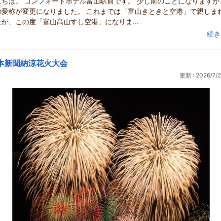
にちは。 コンフォートホテル富山駅前です。 少し前のことになりますが
の愛称が変更になりました。 これまでは「富山きときと空港」で親しま
が、この度「富山高山すし空港」になりま...
続き
本新聞納涼花火大会
更新 : 2026/7/2