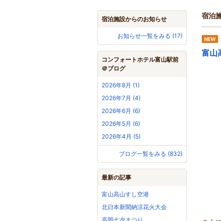
宿泊
宿泊施設からのお知らせ
お知らせ一覧をみる (17)
NEW
富山
コンフォートホテル富山駅前
＠ブログ
2026年8月 (1)
2026年7月 (4)
2026年6月 (6)
2026年5月 (6)
2026年4月 (5)
ブログ一覧をみる (832)
最新の記事
富山高山すし空港
北日本新聞納涼花火大会
高岡七夕まつり