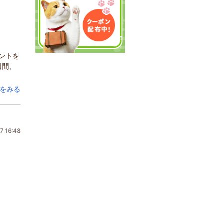
ントを
日間、
をみる
7 16:48