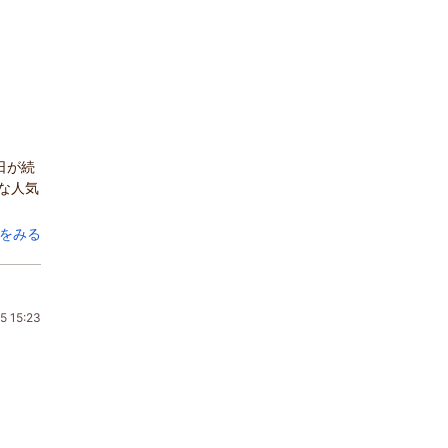
日が続
な人気
をみる
5 15:23