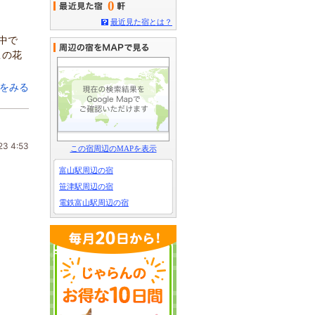
0
最近見た宿とは？
中で
この花
をみる
23 4:53
この宿周辺のMAPを表示
富山駅周辺の宿
笹津駅周辺の宿
電鉄富山駅周辺の宿