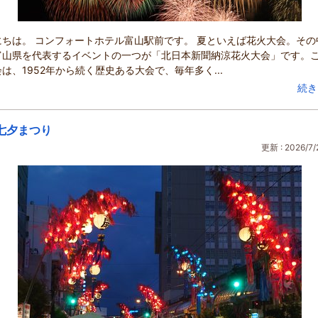
にちは。 コンフォートホテル富山駅前です。 夏といえば花火大会。その
富山県を代表するイベントの一つが「北日本新聞納涼花火大会」です。
は、1952年から続く歴史ある大会で、毎年多く...
続き
七夕まつり
更新 : 2026/7/