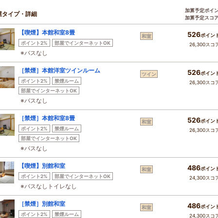
加算予定ポイ
屋タイプ・詳細
加算予定スコ
【喫煙】本館和室8畳
526
ポイン
和室
ポイント2%
部屋でインターネットOK
26,300スコ
※バスなし
［禁煙］本館洋室ツインルーム
526
ポイン
ツイン
ポイント2%
禁煙ルーム
26,300スコ
部屋でインターネットOK
※バスなし
［禁煙］本館和室8畳
526
ポイン
和室
ポイント2%
禁煙ルーム
26,300スコ
部屋でインターネットOK
※バスなし
【喫煙】別館和室
486
ポイン
和室
ポイント2%
部屋でインターネットOK
24,300スコ
※バスなしトイレなし
［禁煙］別館和室
486
ポイン
和室
ポイント2%
禁煙ルーム
24,300スコ