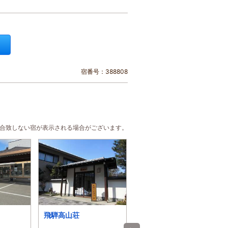
宿番号：388808
に合致しない宿が表示される場合がございます。
飛騨高山荘
緑風苑きよはる