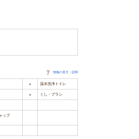
情報の見方・説明
温水洗浄トイレ
×
くし・ブラシ
×
ャップ