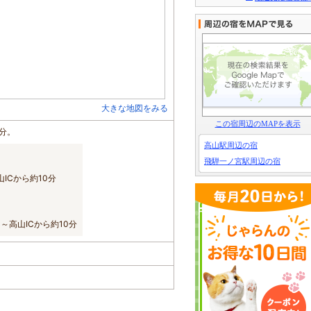
大きな地図をみる
この宿周辺のMAPを表示
0分。
高山駅周辺の宿
飛騨一ノ宮駅周辺の宿
ICから約10分
～高山ICから約10分