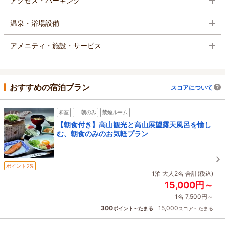
アクセス・パーキング
温泉・浴場設備
アメニティ・施設・サービス
おすすめの宿泊プラン
スコアについて
和室
朝のみ
禁煙ルーム
【朝食付き】高山観光と高山展望露天風呂を愉し
む、朝食のみのお気軽プラン
2
ポイント
%
1泊 大人2名 合計(税込)
15,000円～
1名 7,500円～
300
15,000
ポイント～たまる
スコア～たまる