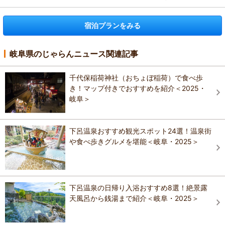
宿泊プランをみる
岐阜県のじゃらんニュース関連記事
千代保稲荷神社（おちょぼ稲荷）で食べ歩
き！マップ付きでおすすめを紹介＜2025・
岐阜＞
下呂温泉おすすめ観光スポット24選！温泉街
や食べ歩きグルメを堪能＜岐阜・2025＞
下呂温泉の日帰り入浴おすすめ8選！絶景露
天風呂から銭湯まで紹介＜岐阜・2025＞