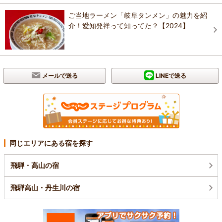
ご当地ラーメン「岐阜タンメン」の魅力を紹
介！愛知発祥って知ってた？【2024】
メールで送る
LINEで送る
同じエリアにある宿を探す
飛騨・高山の宿
飛騨高山・丹生川の宿