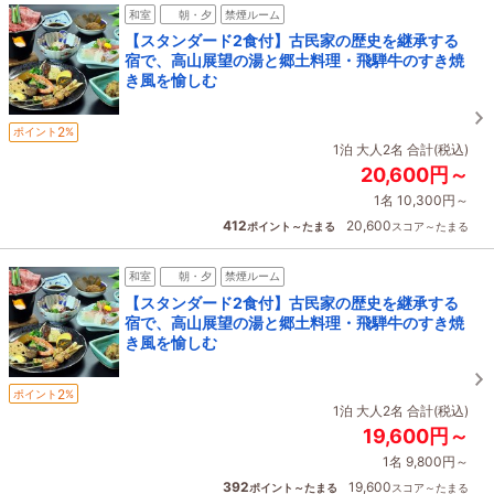
和室
朝・夕
禁煙ルーム
【スタンダード2食付】古民家の歴史を継承する
宿で、高山展望の湯と郷土料理・飛騨牛のすき焼
き風を愉しむ
2
ポイント
%
1泊 大人2名 合計(税込)
20,600円～
1名 10,300円～
412
20,600
ポイント～たまる
スコア～たまる
和室
朝・夕
禁煙ルーム
【スタンダード2食付】古民家の歴史を継承する
宿で、高山展望の湯と郷土料理・飛騨牛のすき焼
き風を愉しむ
2
ポイント
%
1泊 大人2名 合計(税込)
19,600円～
1名 9,800円～
392
19,600
ポイント～たまる
スコア～たまる