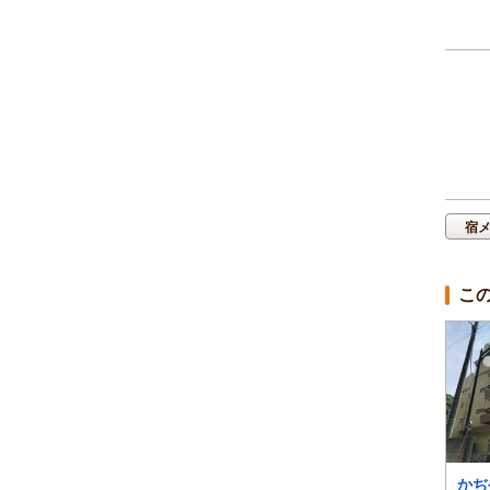
宿
こ
レンブラントインかず
ビジネスホテル旅館本
かぢ