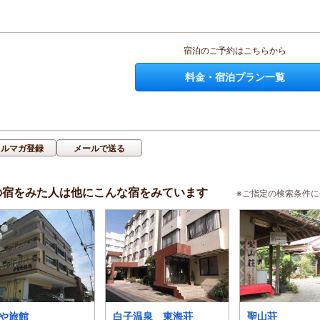
宿泊のご予約はこちらから
料金・宿泊プラン一覧
メルマガ登録
メールで送る
の宿をみた人は他にこんな宿をみています
※ご指定の検索条件
や旅館
白子温泉 東海荘
聖山荘