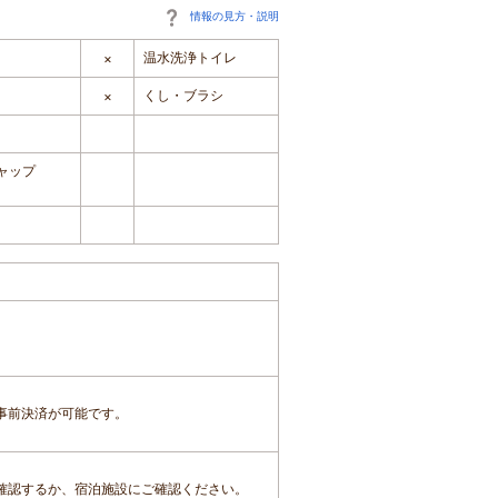
情報の見方・説明
温水洗浄トイレ
×
くし・ブラシ
×
ャップ
事前決済が可能です。
確認するか、宿泊施設にご確認ください。