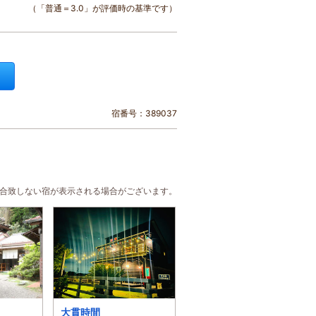
（「普通＝3.0」が評価時の基準です）
宿番号：389037
に合致しない宿が表示される場合がございます。
大貫時間
海と夕日の展望風呂の