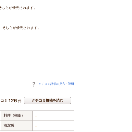
、そちらが優先されます。
は、そちらが優先されます。
クチコミ評価の見方・説明
126
チコミ
クチコミ投稿を読む
件
料理（朝食）
-
清潔感
-