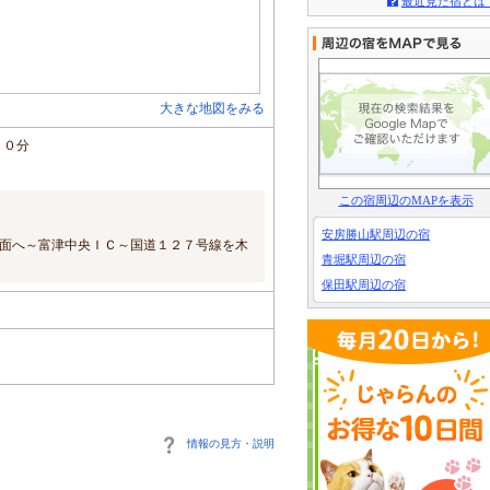
最近見た宿とは
大きな地図をみる
１０分
この宿周辺のMAPを表示
安房勝山駅周辺の宿
面へ～富津中央ＩＣ～国道１２７号線を木
青堀駅周辺の宿
保田駅周辺の宿
情報の見方・説明