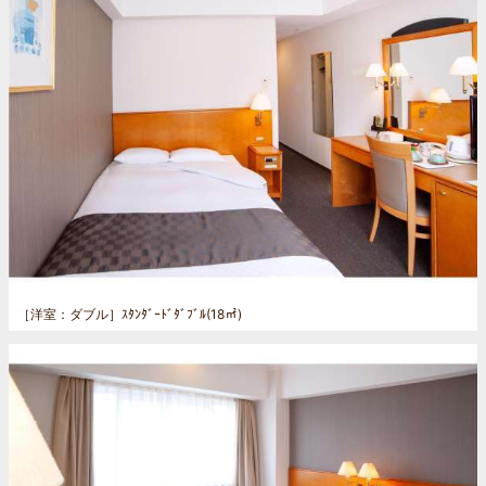
［洋室：ダブル］
ｽﾀﾝﾀﾞｰﾄﾞﾀﾞﾌﾞﾙ(18㎡)