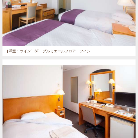
［洋室：ツイン］
6F プルミエールフロア ツイン