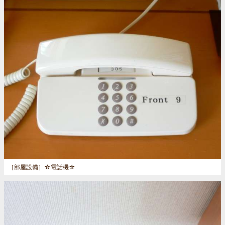
［部屋設備］
☆電話機☆