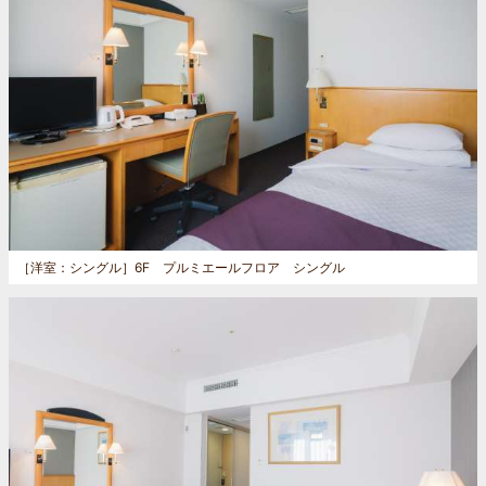
［洋室：シングル］
6F プルミエールフロア シングル