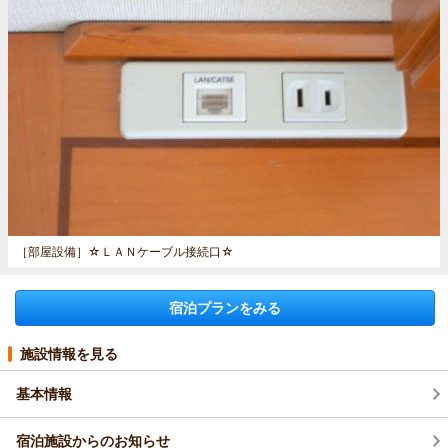
［部屋設備］
☆ＬＡＮケーブル接続口☆
宿泊プランをみる
施設情報を見る
基本情報
宿泊施設からのお知らせ