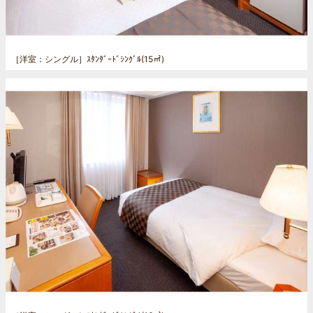
［洋室：シングル］
ｽﾀﾝﾀﾞｰﾄﾞｼﾝｸﾞﾙ(15㎡)