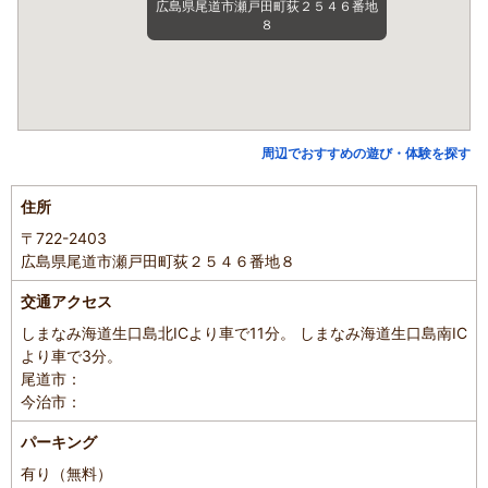
広島県尾道市瀬戸田町荻２５４６番地
８
周辺でおすすめの遊び・体験を探す
住所
〒722-2403
広島県尾道市瀬戸田町荻２５４６番地８
交通アクセス
しまなみ海道生口島北ICより車で11分。 しまなみ海道生口島南IC
より車で3分。
尾道市：
今治市：
パーキング
有り（無料）