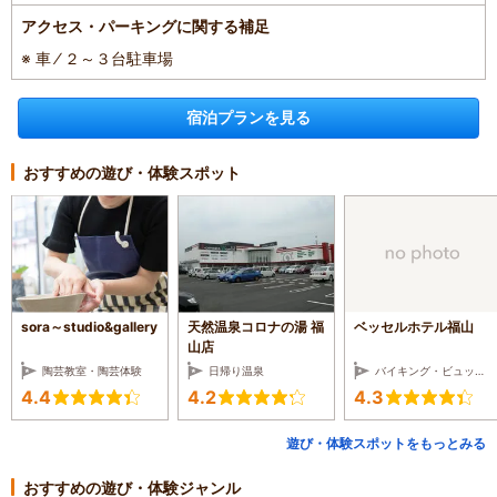
アクセス・パーキングに関する補足
※ 車 ⁄ ２～３台駐車場
宿泊プランを見る
おすすめの遊び・体験スポット
sora～studio&gallery
天然温泉コロナの湯 福
ベッセルホテル福山
山店
陶芸教室・陶芸体験
日帰り温泉
バイキング・ビュッフェ・ホテルレストラン
4.4
4.2
4.3
遊び・体験スポットをもっとみる
おすすめの遊び・体験ジャンル