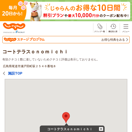
じゃらん
お得な特典をみる
コートテラスｏｎｏｍｉｃｈｉ
有効クチコミ数に達していないためクチコミ評価は表示しておりません。
広島県尾道市瀬戸田町荻２５４６番地８
施設TOP
コートテラスｏｎｏｍｉｃｈｉ