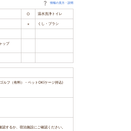
情報の見方・説明
温水洗浄トイレ
○
くし・ブラシ
×
ャップ
ルフ（有料）・ペットOK(ケージ持込)
確認するか、宿泊施設にご確認ください。