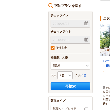
宿泊プランを探す
チェックイン
こ
チェックアウト
日付未定
部屋数・人数
ハー
ｎ能
-
大人
子供
0名
再検索
の
り国
シャ
別荘
部屋タイプ
分）
部屋タイプを指定