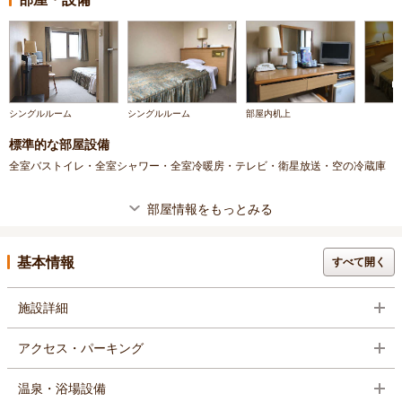
シングルルーム
シングルルーム
部屋内机上
標準的な部屋設備
全室バストイレ・全室シャワー・全室冷暖房・テレビ・衛星放送・空の冷蔵庫
部屋情報をもっとみる
基本情報
すべて開く
施設詳細
アクセス・パーキング
温泉・浴場設備