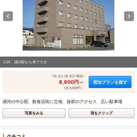
1/16
浦河駅から車で５分
1泊 大人1名 合計(税込)
8,800円～
宿泊プランを探す
1名 8,800円～
浦河の中心部、飲食店街に立地 抜群のアクセス 広い駐車場
写真をみる
宿をクリップ
クチコミ