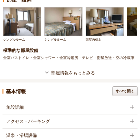
シングルルーム
シングルルーム
部屋内机上
標準的な部屋設備
全室バストイレ・全室シャワー・全室冷暖房・テレビ・衛星放送・空の冷蔵庫
部屋情報をもっとみる
基本情報
すべて開く
施設詳細
アクセス・パーキング
温泉・浴場設備