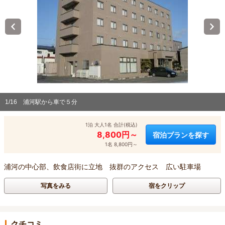
1/16
浦河駅から車で５分
1泊 大人1名 合計(税込)
8,800円～
宿泊プランを探す
1名 8,800円～
浦河の中心部、飲食店街に立地 抜群のアクセス 広い駐車場
写真をみる
宿をクリップ
クチコミ