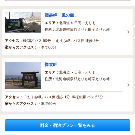
襟裳岬「風の館」
エリア：
北海道 > 日高・えりも
住所：
北海道幌泉郡えりも町字えりも岬
アクセス：
様似駅 バス 50分 「えりも岬」バス停 徒歩 5分
宿からのアクセス：
・車で60分
襟裳岬
エリア：
北海道 > 日高・えりも
住所：
北海道幌泉郡えりも町字えりも岬
アクセス：
「えりも岬」バス停 徒歩 1分 JR様似駅 バス 55分
宿からのアクセス：
・車で60分
料金・宿泊プラン一覧をみる