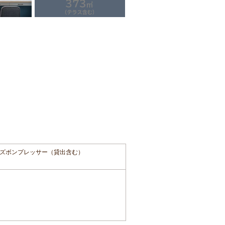
ズボンプレッサー（貸出含む）
。