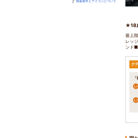
検索条件とアイコンについて
★1
最上
レッ
ンド■
ク
「