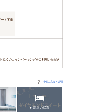
ゾート下車
、お近くのコインパーキングをご利用いただき
情報の見方・説明
部屋の写真