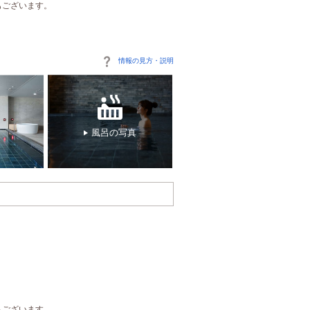
もございます。
情報の見方・説明
風呂の写真
もございます。