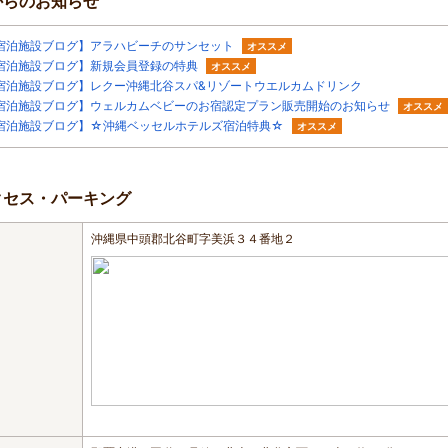
からのお知らせ
宿泊施設ブログ】アラハビーチのサンセット
オススメ
宿泊施設ブログ】新規会員登録の特典
オススメ
宿泊施設ブログ】レクー沖縄北谷スパ&リゾートウエルカムドリンク
宿泊施設ブログ】ウェルカムベビーのお宿認定プラン販売開始のお知らせ
オススメ
宿泊施設ブログ】☆沖縄ベッセルホテルズ宿泊特典☆
オススメ
クセス・パーキング
沖縄県中頭郡北谷町字美浜３４番地２