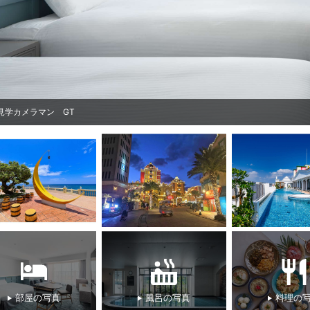
見学カメラマン GT
部屋の写真
風呂の写真
料理の