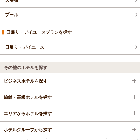
プール
日帰り・デイユースプランを探す
日帰り・デイユース
その他のホテルを探す
ビジネスホテルを探す
旅館・高級ホテルを探す
沖縄県
エリアからホテルを探す
沖縄市（コザ）・北谷・宜野湾
沖縄県
ホテルグループから探す
北谷・嘉手納
沖縄県