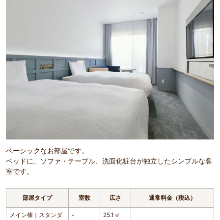
ベーシックなお部屋です。
ベッドに、ソファ・テーブル、洗面化粧台が独立したシンプルな客
室です。
部屋タイプ
室数
広さ
通常料金（税込）
メイン棟｜スタンダ
-
25.1㎡