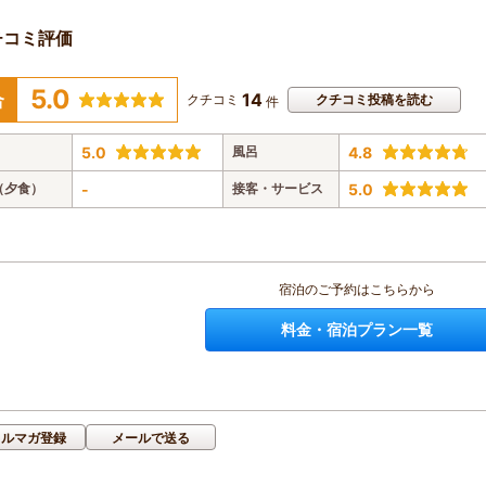
チコミ評価
5.0
14
合
クチコミ
クチコミ投稿を読む
件
5.0
風呂
4.8
（夕食）
-
接客・サービス
5.0
宿泊のご予約はこちらから
料金・宿泊プラン一覧
メルマガ登録
メールで送る