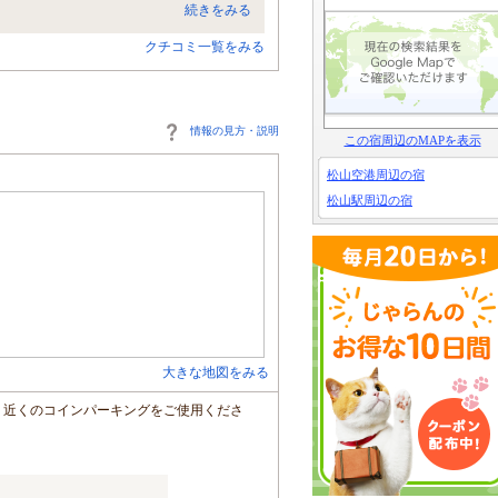
続きをみる
クチコミ一覧をみる
情報の見方・説明
この宿周辺のMAPを表示
松山空港周辺の宿
松山駅周辺の宿
大きな地図をみる
、近くのコインパーキングをご使用くださ