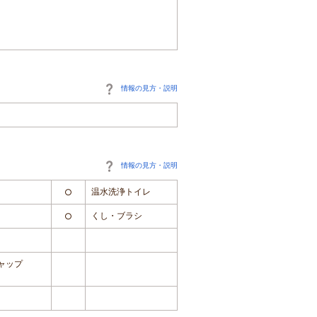
情報の見方・説明
情報の見方・説明
温水洗浄トイレ
○
くし・ブラシ
○
ャップ