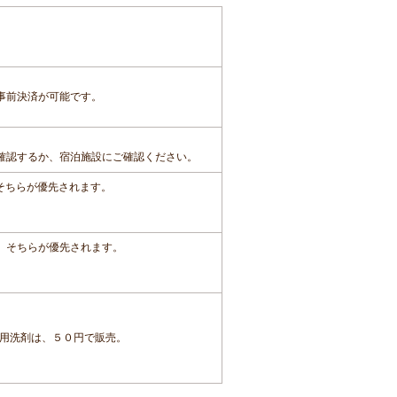
事前決済が可能です。
確認するか、宿泊施設にご確認ください。
、そちらが優先されます。
は、そちらが優先されます。
用洗剤は、５０円で販売。