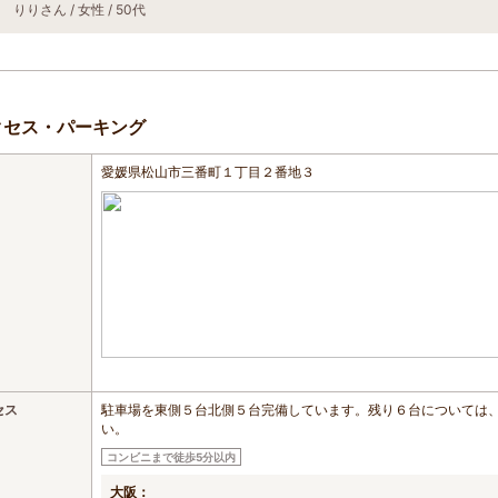
りりさん / 女性 / 50代
クセス・パーキング
愛媛県松山市三番町１丁目２番地３
セス
駐車場を東側５台北側５台完備しています。残り６台については
い。
コンビニまで徒歩5分以内
大阪：