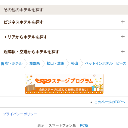
（返信日：2025/08/26）
（返信日：2025/08/26）
その他のホテルを探す
ビジネスホテルを探す
エリアからホテルを探す
愛媛県
近隣駅・空港からホテルを探す
松山・道後
愛媛県
宿・ホテル
愛媛県
松山・道後
松山
ペットインホテル ピース
松山
松山・道後
勝山町駅
ＪＲ松山駅前駅
松山
大街道駅
ＪＲ松山駅前駅
警察署前駅
このページのTOPへ
▲
石手川公園駅
プライバシーポリシー
いよ立花駅
表示：
スマートフォン版
PC版