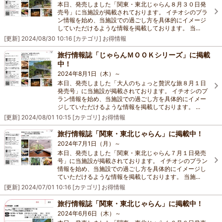
本日、発売しました「関東・東北じゃらん８月３０日発
売号」に当施設が掲載されております。 イチオシのプラ
ン情報を始め、当施設での過ごし方を具体的にイメージ
していただけるような情報を掲載しております。 当...
[更新]
2024/08/30 10:16
[カテゴリ]
お得情報
旅行情報誌「じゃらんＭＯＯＫシリーズ」に掲載
中！
2024年8月1日（木）～
本日、発売しました「大人のちょっと贅沢な旅８月１日
発売号」に当施設が掲載されております。 イチオシのプ
ラン情報を始め、当施設での過ごし方を具体的にイメー
ジしていただけるような情報を掲載しております。 ...
[更新]
2024/08/01 10:15
[カテゴリ]
お得情報
旅行情報誌「関東・東北じゃらん」に掲載中！
2024年7月1日（月）～
本日、発売しました「関東・東北じゃらん７月１日発売
号」に当施設が掲載されております。 イチオシのプラン
情報を始め、当施設での過ごし方を具体的にイメージし
ていただけるような情報を掲載しております。 当施...
[更新]
2024/07/01 10:16
[カテゴリ]
お得情報
旅行情報誌「関東・東北じゃらん」に掲載中！
2024年6月6日（木）～