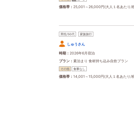
価格帯
25,001～26,000円(大人１名あたり/
男性/50代
家族旅行
しゅうさん
時期
2026年6月宿泊
プラン
素泊まり 食材持ち込み自炊プラン
その他
食事なし
価格帯
14,001～15,000円(大人１名あたり/