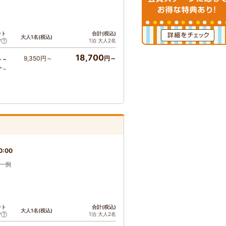
ント
合計(税込)
大人1名(税込)
1泊 大人2名
ア
18,700
9,350円～
円～
ト～
ア～
0:00
一例
ント
合計(税込)
大人1名(税込)
1泊 大人2名
ア