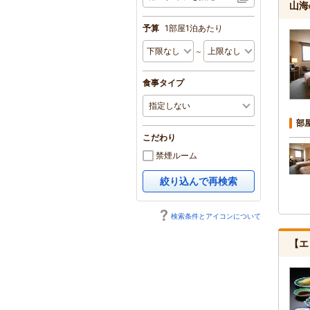
山海
予算
1部屋1泊あたり
～
食事タイプ
部
こだわり
禁煙ルーム
絞り込んで再検索
検索条件とアイコンについて
【エ