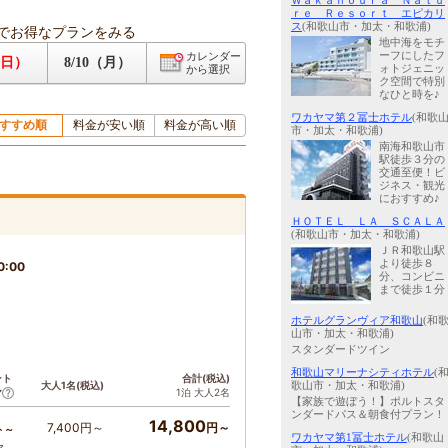
Ｗａｋａｎｏｕｒａ Ｎａｔｕ
ｒｅ Ｒｅｓｏｒｔ エピカリ
ス
(和歌山市・加太・和歌浦)
でお得なプランをみる
地中海をモチ
ーフにしたフ
カレンダー
（日）
8/10（月）
ォトジェニッ
から選択
ク空間で特別
なひと時を♪
ワカヤマ第２冨士ホテル
(和歌
すすめ順
料金が安い順
料金が高い順
市・加太・和歌浦)
南海和歌山市
駅徒歩３分の
交通至便！ビ
ジネス・観光
におすすめ♪
ＨＯＴＥＬ ＬＡ ＳＣＡＬＡ
(和歌山市・加太・和歌浦)
ＪＲ和歌山駅
より徒歩８
0:00
分、コンビニ
まで徒歩１分
ホテルグランヴィア和歌山
(和
山市・加太・和歌浦)
スタンダードツイン
和歌山マリーナシティホテル
(
ント
合計(税込)
大人1名(税込)
歌山市・加太・和歌浦)
1泊 大人2名
ア
【家族で遊ぼう！】ポルトスタ
ンダードパス＆朝食付プラン！
14,800
7,400円～
円～
ト～
ワカヤマ第1冨士ホテル
(和歌山