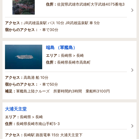
住所：
佐賀県武雄市武雄町大字武雄4075番地3
アクセス：
JR武雄温泉駅 バス 10分 JR武雄温泉駅 車 5分
宿からのアクセス：
・車で30分
端島 （軍艦島）
エリア：
長崎県 > 長崎
住所：
長崎県長崎市高島町
アクセス：
高島港 船 10分
宿からのアクセス：
・車で50分
補足：
軍艦島上陸クルーズ 所要時間約3時間 乗船料3100円
大浦天主堂
エリア：
長崎県 > 長崎
住所：
長崎県長崎市南山手町5-3
アクセス：
長崎駅 路面電車 15分 大浦天主堂下