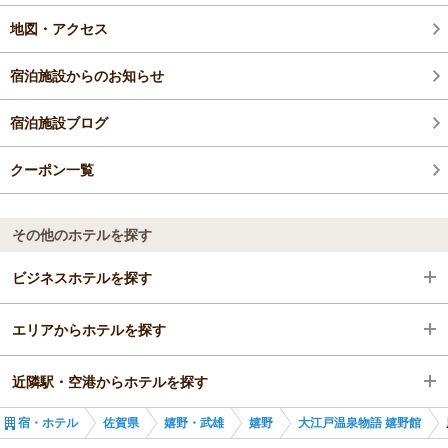
地図・アクセス
宿泊施設からのお知らせ
宿泊施設ブログ
クーポン一覧
その他のホテルを探す
ビジネスホテルを探す
エリアからホテルを探す
佐賀県
近隣駅・空港からホテルを探す
嬉野・武雄
佐賀県
宿・ホテル
佐賀県
嬉野・武雄
嬉野
大江戸温泉物語 嬉野館
嬉野
嬉野・武雄
嬉野温泉駅