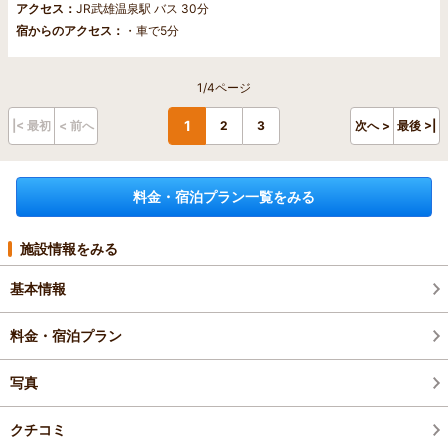
アクセス：
JR武雄温泉駅 バス 30分
宿からのアクセス：
・車で5分
1/4ページ
1
|< 最初
< 前へ
2
3
次へ >
最後 >|
料金・宿泊プラン一覧をみる
施設情報をみる
基本情報
料金・宿泊プラン
写真
クチコミ