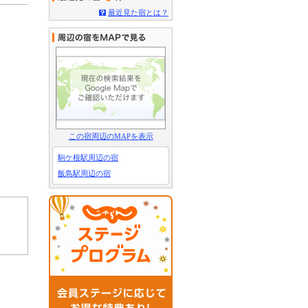
最近見た宿とは？
この宿周辺のMAPを表示
駒ケ根駅周辺の宿
飯島駅周辺の宿