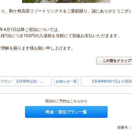
より、駒ケ根高原リゾートリンクスをご愛顧賜り、誠にありがとうござ
8年4月1日以降ご宿泊については、
人様1泊につき150円の入湯税を当館にて別途お支払いただきます。
ご理解を賜ります様お願い申し上げます。
この宿をクリップ
新プラン「【20周年記念・…
お知らせ一覧
【令和8年6月1日より宿泊
宿泊のご予約はこちらから
料金・宿泊プラン一覧
宿番号：3