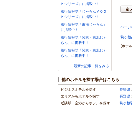
Ｋシリーズ」に掲載中！
宿
旅行情報誌「じゃらんＭＯＯ
Ｋシリーズ」に掲載中！
旅行情報誌「東海じゃらん」
ページ
に掲載中！
駒ヶ根
旅行情報誌「関東・東北じゃ
らん」に掲載中！
[ホテ
旅行情報誌「関東・東北じゃ
らん」に掲載中！
最新の記事一覧をみる
他のホテルを探す場合はこちら
ビジネスホテルを探す
長野県
エリアからホテルを探す
長野県
近隣駅・空港からホテルを探す
駒ケ根