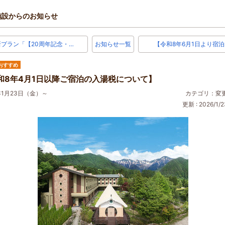
施設からのお知らせ
新プラン「【20周年記念・…
お知らせ一覧
【令和8年6月1日より宿泊
おすすめ
和8年4月1日以降ご宿泊の入湯税について】
年1月23日（金）～
カテゴリ：変
更新 : 2026/1/2