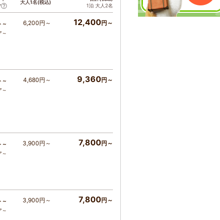
大人1名(税込)
1泊 大人2名
ア
12,400
6,200円～
円～
ト～
ア～
9,360
4,680円～
円～
ト～
ア～
7,800
3,900円～
円～
ト～
ア～
7,800
3,900円～
円～
ト～
ア～