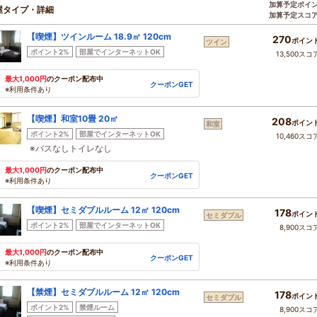
加算予定ポイ
屋タイプ・詳細
加算予定スコ
【喫煙】ツインルーム 18.9㎡ 120cm
270
ポイン
ツイン
ポイント2%
部屋でインターネットOK
13,500スコ
最大1,000円
のクーポン配布中
クーポンGET
※利用条件あり
【喫煙】和室10畳 20㎡
208
ポイン
和室
ポイント2%
部屋でインターネットOK
10,460スコ
※バスなしトイレなし
最大1,000円
のクーポン配布中
クーポンGET
※利用条件あり
【喫煙】セミダブルルーム 12㎡ 120cm
178
ポイン
セミダブル
ポイント2%
部屋でインターネットOK
8,900スコ
最大1,000円
のクーポン配布中
クーポンGET
※利用条件あり
【禁煙】セミダブルルーム 12㎡ 120cm
178
ポイン
セミダブル
ポイント2%
禁煙ルーム
8,900スコ