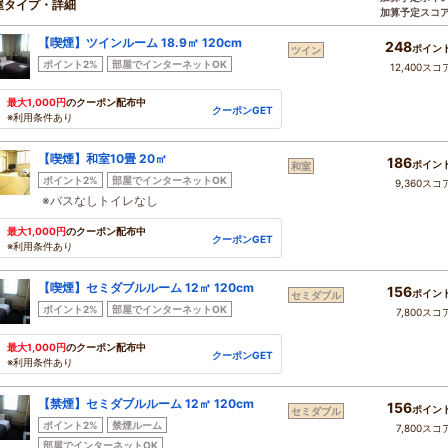
屋タイプ・詳細
加算予定スコ
【喫煙】ツインルーム 18.9㎡ 120cm
248
ポイン
ツイン
ポイント2%
部屋でインターネットOK
12,400スコ
最大1,000円
のクーポン配布中
クーポンGET
※利用条件あり
【喫煙】和室10畳 20㎡
186
ポイン
和室
ポイント2%
部屋でインターネットOK
9,360スコ
※バスなしトイレなし
最大1,000円
のクーポン配布中
クーポンGET
※利用条件あり
【喫煙】セミダブルルーム 12㎡ 120cm
156
ポイン
セミダブル
ポイント2%
部屋でインターネットOK
7,800スコ
最大1,000円
のクーポン配布中
クーポンGET
※利用条件あり
【禁煙】セミダブルルーム 12㎡ 120cm
156
ポイン
セミダブル
ポイント2%
禁煙ルーム
7,800スコ
部屋でインターネットOK