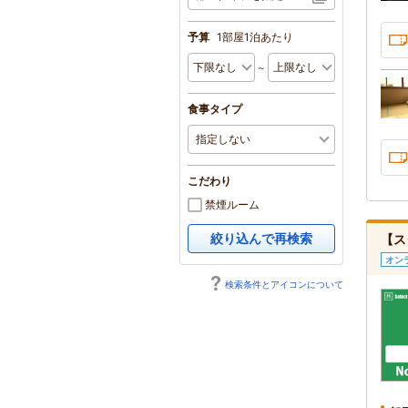
予算
1部屋1泊あたり
～
食事タイプ
こだわり
禁煙ルーム
絞り込んで再検索
【ス
オン
検索条件とアイコンについて