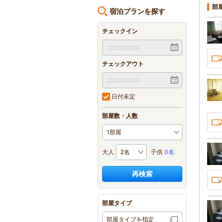
部
宿泊プランを探す
チェックイン
チェックアウト
日付未定
部屋数・人数
大人
子供
0名
再検索
部屋タイプ
部屋タイプを指定