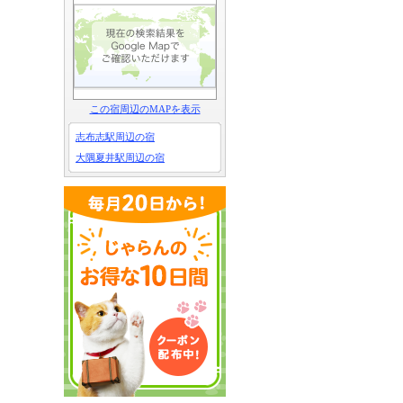
この宿周辺のMAPを表示
志布志駅周辺の宿
大隅夏井駅周辺の宿