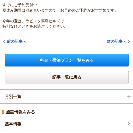
すでにご予約受付中
夏休み期間は混み合いますので、お早めのご予約がおすすめです。
今年の夏は、ラビスタ霧島ヒルズで
特別なひとときをお過ごしください。
前の記事へ
次の記事へ
料金・宿泊プラン一覧をみる
記事一覧に戻る
月別一覧
2026年6月(4)
施設情報をみる
基本情報
2026年5月(1)