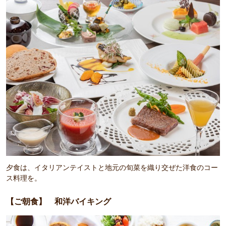
夕食は、イタリアンテイストと地元の旬菜を織り交ぜた洋食のコー
ス料理を。
【ご朝食】 和洋バイキング