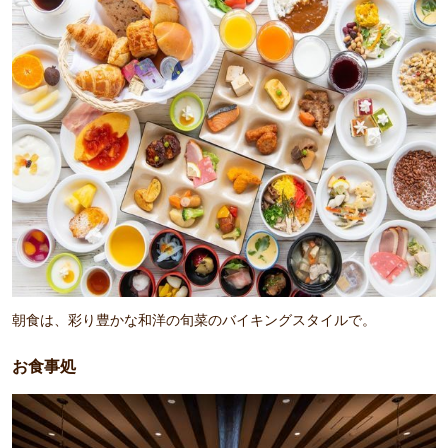
朝食は、彩り豊かな和洋の旬菜のバイキングスタイルで。
お食事処