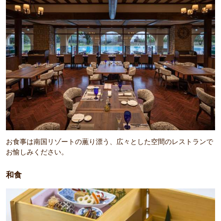
お食事は南国リゾートの薫り漂う、広々とした空間のレストランで
お愉しみください。
和食