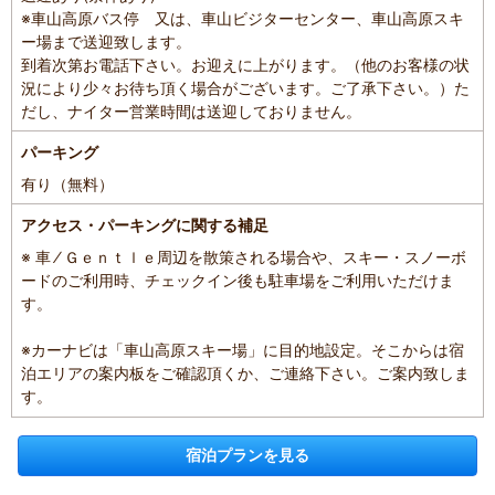
※車山高原バス停 又は、車山ビジターセンター、車山高原スキ
ー場まで送迎致します。
到着次第お電話下さい。お迎えに上がります。（他のお客様の状
況により少々お待ち頂く場合がございます。ご了承下さい。）た
だし、ナイター営業時間は送迎しておりません。
パーキング
有り（無料）
アクセス・パーキングに関する補足
※ 車 ⁄ Ｇｅｎｔｌｅ周辺を散策される場合や、スキー・スノーボ
ードのご利用時、チェックイン後も駐車場をご利用いただけま
す。
※カーナビは「車山高原スキー場」に目的地設定。そこからは宿
泊エリアの案内板をご確認頂くか、ご連絡下さい。ご案内致しま
す。
宿泊プランを見る