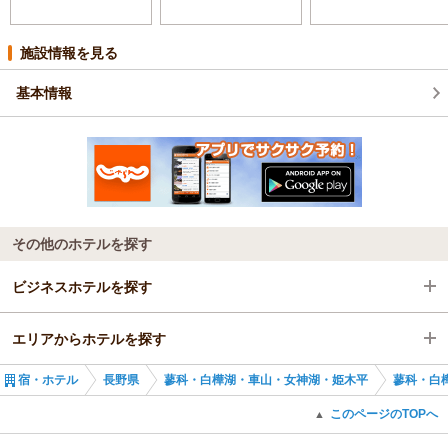
施設情報を見る
基本情報
その他のホテルを探す
ビジネスホテルを探す
エリアからホテルを探す
長野県
宿・ホテル
長野県
蓼科・白樺湖・車山・女神湖・姫木平
蓼科・白
蓼科・白樺湖・車山・女神湖・姫木平
長野県
このページのTOPへ
▲
蓼科・白樺湖・車山
蓼科・白樺湖・車山・女神湖・姫木平