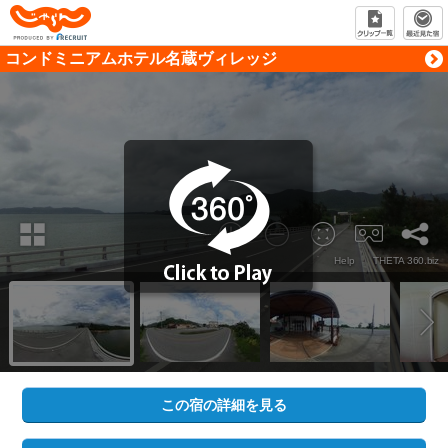
じゃらん PRODUCED BY RECRUIT
コンドミニアムホテル名蔵ヴィレッジ
この宿の詳細を見る