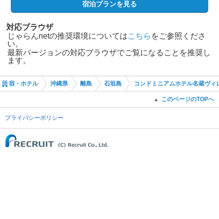
宿泊プランを見る
対応ブラウザ
じゃらんnetの推奨環境については
こちら
をご参照くださ
い。
最新バージョンの対応ブラウザでご覧になることを推奨し
ます。
宿・ホテル
沖縄県
離島
石垣島
コンドミニアムホテル名蔵ヴィ
このページのTOPへ
▲
プライバシーポリシー
(C) Recruit Co., Ltd.