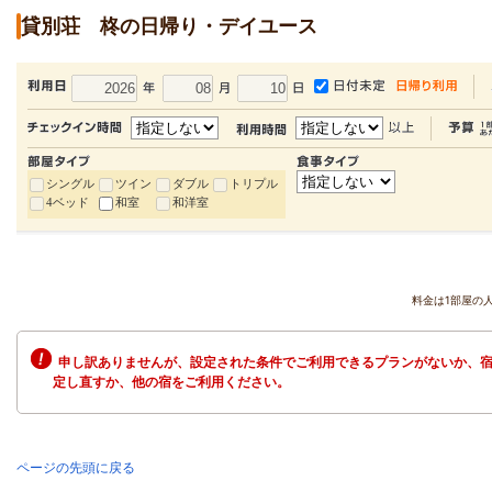
貸別荘 柊の日帰り・デイユース
シングル
ツイン
ダブル
トリプル
4ベッド
和室
和洋室
料金は1部屋の
申し訳ありませんが、設定された条件でご利用できるプランがないか、宿
定し直すか、他の宿をご利用ください。
ページの先頭に戻る