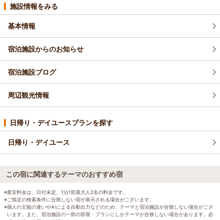
施設情報をみる
基本情報
宿泊施設からのお知らせ
宿泊施設ブログ
周辺観光情報
日帰り・デイユースプランを探す
日帰り・デイユース
この宿に関連するテーマのおすすめ宿
※最安料金は、日付未定、1泊1部屋大人2名の料金です。
※ご指定の検索条件に合致しない宿が表示される場合がございます。
※個人の主観の違いやAIによる自動出力などのため、テーマと宿泊施設が合致しない場合がござ
います。また、宿泊施設の一部の部屋・プランにしかテーマが合致しない場合があります。必