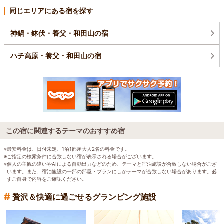
同じエリアにある宿を探す
神鍋・鉢伏・養父・和田山の宿
ハチ高原・養父・和田山の宿
この宿に関連するテーマのおすすめ宿
※最安料金は、日付未定、1泊1部屋大人2名の料金です。
※ご指定の検索条件に合致しない宿が表示される場合がございます。
※個人の主観の違いやAIによる自動出力などのため、テーマと宿泊施設が合致しない場合がござ
います。また、宿泊施設の一部の部屋・プランにしかテーマが合致しない場合があります。必
ずご自身で内容をご確認ください。
#
贅沢＆快適に過ごせるグランピング施設