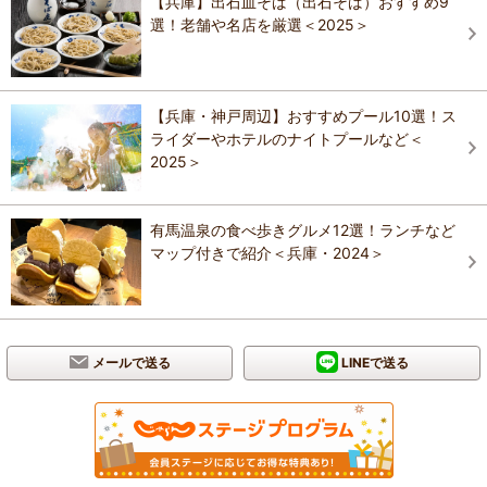
【兵庫】出石皿そば（出石そば）おすすめ9
選！老舗や名店を厳選＜2025＞
【兵庫・神戸周辺】おすすめプール10選！ス
ライダーやホテルのナイトプールなど＜
2025＞
有馬温泉の食べ歩きグルメ12選！ランチなど
マップ付きで紹介＜兵庫・2024＞
メールで送る
LINEで送る