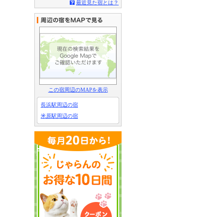
最近見た宿とは？
この宿周辺のMAPを表示
長浜駅周辺の宿
米原駅周辺の宿