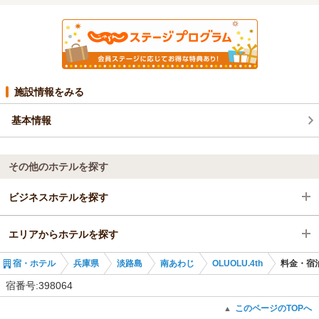
施設情報をみる
基本情報
その他のホテルを探す
ビジネスホテルを探す
エリアからホテルを探す
兵庫県
宿・ホテル
兵庫県
淡路島
南あわじ
OLUOLU.4th
料金・宿
淡路島
兵庫県
宿番号:398064
南あわじ
淡路島
このページのTOPへ
▲