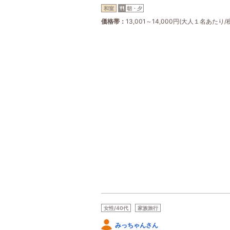
和室
朝・夕
価格帯
13,001～14,000円(大人１名あたり/
女性/40代
家族旅行
みっちゃんさん