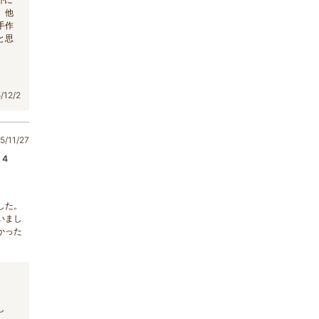
、他
手作
と思
12/2
/11/27
4
した。
いまし
かった
し