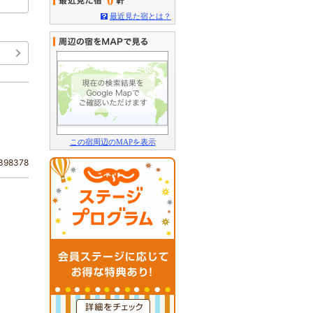
0
最近見た宿とは？
この宿周辺のMAPを表示
98378