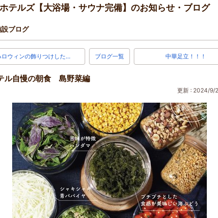
セルホテルズ【大浴場・サウナ完備】のお知らせ・ブログ
施設ブログ
ハロウィンの飾りつけした…
ブログ一覧
中華足立！！！
テル自慢の朝食 島野菜編
更新 : 2024/9/2