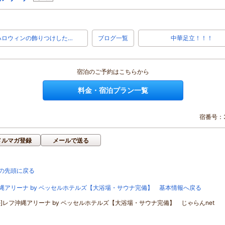
ハロウィンの飾りつけした…
ブログ一覧
中華足立！！！
宿泊のご予約はこちらから
料金・宿泊プラン一覧
宿番号：3
メルマガ登録
メールで送る
の先頭に戻る
縄アリーナ by ベッセルホテルズ【大浴場・サウナ完備】 基本情報へ戻る
ル]レフ沖縄アリーナ by ベッセルホテルズ【大浴場・サウナ完備】 じゃらんnet