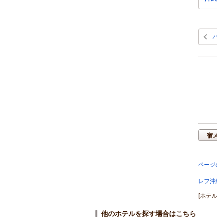
宿
ページ
レフ沖
[ホテ
他のホテルを探す場合はこちら