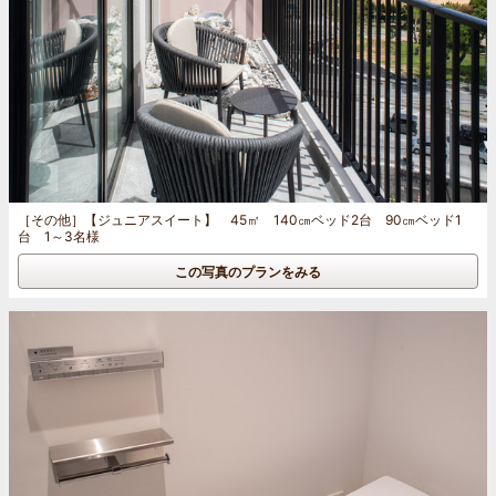
［その他］
【ジュニアスイート】 45㎡ 140㎝ベッド2台 90㎝ベッド1
台 1～3名様
この写真のプランをみる