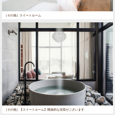
［その他］
スイートルーム
［その他］
【スイートルーム】開放的な浴室がございます