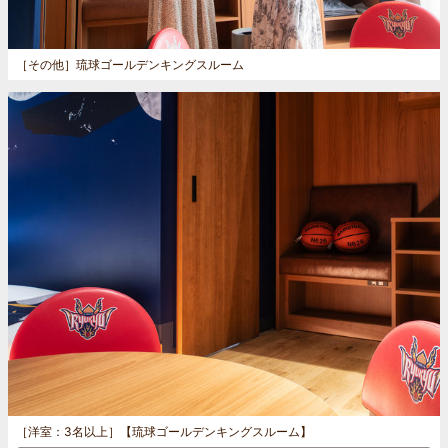
［その他］
琉球ゴールデンキングスルーム
［洋室：3名以上］
【琉球ゴールデンキングスルーム】