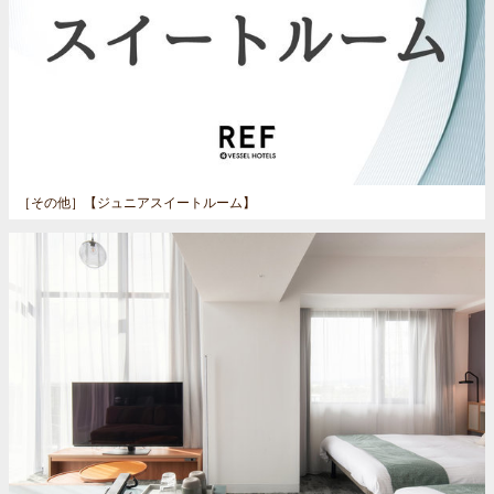
［その他］
【ジュニアスイートルーム】