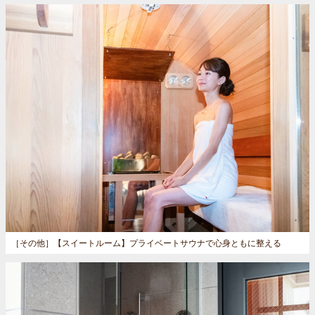
［その他］
【スイートルーム】プライベートサウナで心身ともに整える