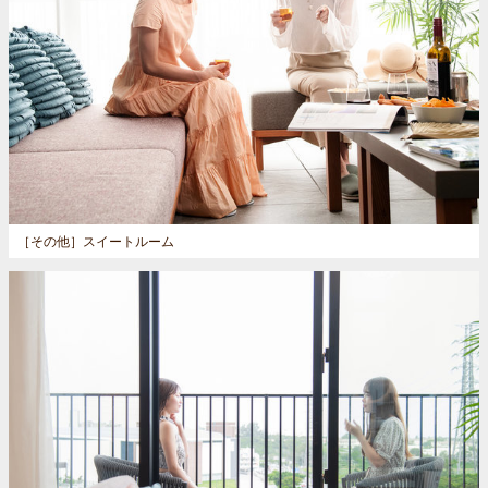
［その他］
スイートルーム