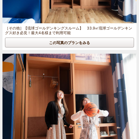
［その他］
【琉球ゴールデンキングスルーム】 33.9㎡琉球ゴールデンキン
グス好き必見！最大4名様まで利用可能
この写真のプランをみる