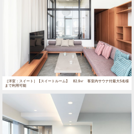
［洋室：スイート］
【スイートルーム】 82.9㎡ 客室内サウナ付最大5名様
まで利用可能