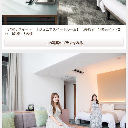
［洋室：スイート］
【ジュニアスイートルーム】 約45㎡ 140㎝ベッド2
台 1名様～3名様
この写真のプランをみる