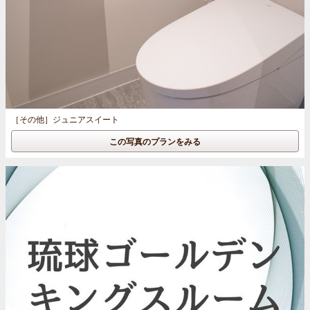
［その他］
ジュニアスイート
この写真のプランをみる