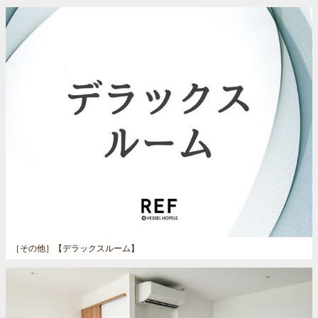
［その他］
【デラックスルーム】