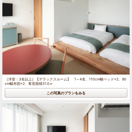
［洋室：3名以上］
【デラックスルーム】 1～4名、110cm幅ベッド×2、90
cm幅布団×2、客室面積31.0㎡
この写真のプランをみる