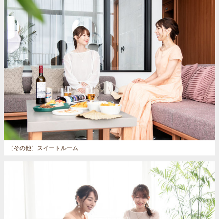
［その他］
スイートルーム