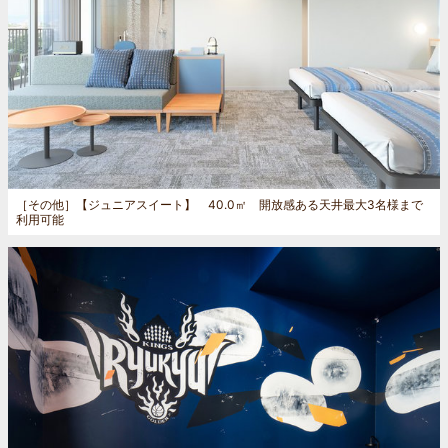
［その他］
【ジュニアスイート】 40.0㎡ 開放感ある天井最大3名様まで
利用可能