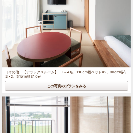
［その他］
【デラックスルーム】 1～4名、110cm幅ベッド×2、90cm幅布
団×2、客室面積31.0㎡
この写真のプランをみる