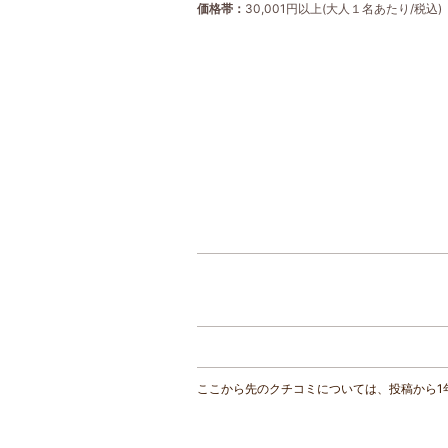
価格帯
30,001円以上(大人１名あたり/税込)
ここから先のクチコミについては、投稿から1