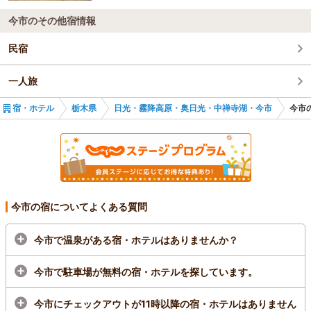
今市のその他宿情報
民宿
一人旅
宿・ホテル
栃木県
日光・霧降高原・奥日光・中禅寺湖・今市
今市
今市の宿についてよくある質問
今市で温泉がある宿・ホテルはありませんか？
今市で駐車場が無料の宿・ホテルを探しています。
今市にチェックアウトが11時以降の宿・ホテルはありません