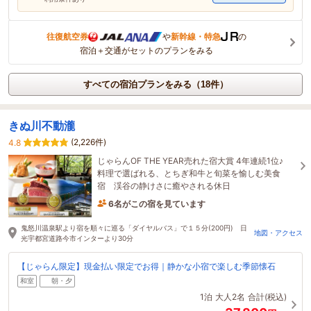
往復航空券
や
新幹線・特急
の
宿泊＋交通がセットのプランをみる
すべての宿泊プランをみる（18件）
きぬ川不動瀧
(2,226件)
4.8
じゃらんOF THE YEAR売れた宿大賞 4年連続1位♪
料理で選ばれる、とちぎ和牛と旬菜を愉しむ美食
宿 渓谷の静けさに癒やされる休日
6名がこの宿を見ています
2時間前に予約されました
鬼怒川温泉駅より宿を順々に巡る「ダイヤルバス」で１５分(200円) 日
地図・アクセス
光宇都宮道路今市インターより30分
【じゃらん限定】現金払い限定でお得｜静かな小宿で楽しむ季節懐石
和室
朝・夕
1泊
大人2名
合計(税込)