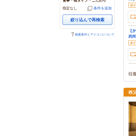
食事・宿タイプ・こだわり
ポイ
指定なし
条件を追加
絞り込んで再検索
【夕
検索条件とアイコンについて
武州
ポイ
往
秩