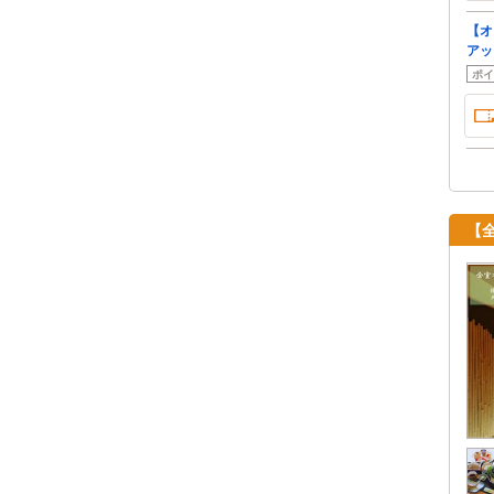
【オ
アッ
ポイ
【