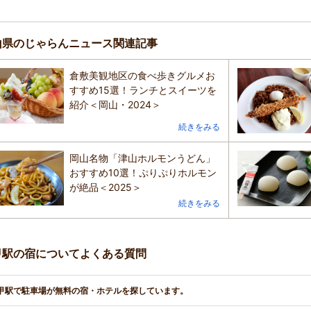
山県のじゃらんニュース関連記事
倉敷美観地区の食べ歩きグルメお
すすめ15選！ランチとスイーツを
紹介＜岡山・2024＞
続きをみる
岡山名物「津山ホルモンうどん」
おすすめ10選！ぷりぷりホルモン
が絶品＜2025＞
続きをみる
甲駅の宿についてよくある質問
甲駅で駐車場が無料の宿・ホテルを探しています。