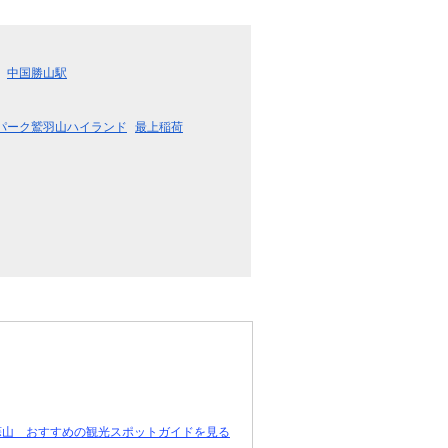
中国勝山駅
パーク鷲羽山ハイランド
最上稲荷
蒜山 おすすめの観光スポットガイドを見る