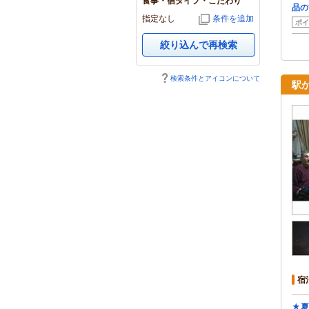
食事・宿タイプ・こだわり
品の
指定なし
条件を追加
ポイ
絞り込んで再検索
検索条件とアイコンについて
駅
宿
★夏