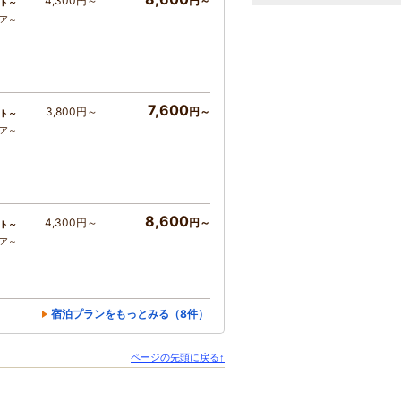
4,300円～
円～
ト～
コア～
7,600
3,800円～
円～
ト～
コア～
8,600
4,300円～
円～
ト～
コア～
宿泊プランをもっとみる（8件）
ページの先頭に戻る↑