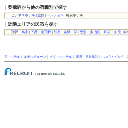
奥飛騨から他の宿種別で探す
ビジネスホテル
|
旅館
|
ペンション
| 格安ホテル
近隣エリアの民宿を探す
飛騨・高山
|
下呂・南飛騨
|
郡上・美濃・関
|
恵那・多治見・可児・加茂
|
岐
宿・ホテル
｜
ホテルチェーン
｜
ビジネスホテル
｜
温泉・露天風呂
｜
じゃらんパック
（