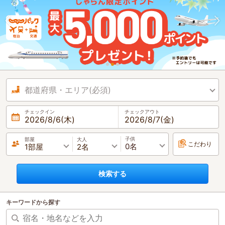
都道府県・エリア(必須)
チェックイン
チェックアウト
2026/8/6
(木)
2026/8/7
(金)
子供
部屋
大人
こだわり
検索する
キーワードから探す